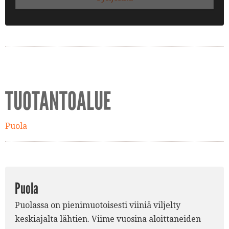
TUOTANTOALUE
Puola
Puola
Puolassa on pienimuotoisesti viiniä viljelty
keskiajalta lähtien. Viime vuosina aloittaneiden