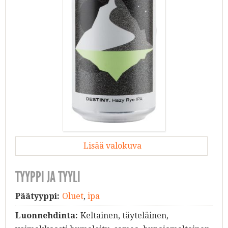
Lisää valokuva
TYYPPI JA TYYLI
Päätyyppi:
Oluet
,
ipa
Luonnehdinta:
Keltainen, täyteläinen,