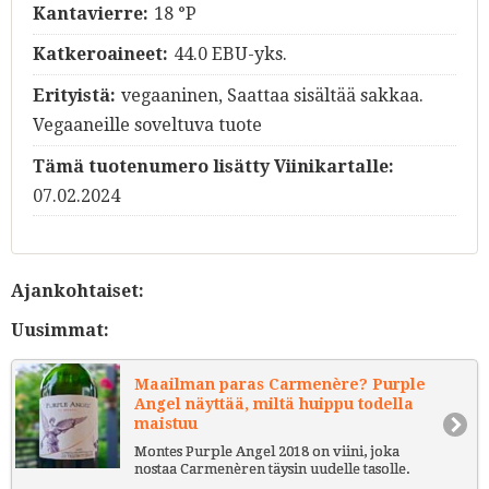
Kantavierre:
18 °P
Katkeroaineet:
44.0 EBU-yks.
Erityistä:
vegaaninen, Saattaa sisältää sakkaa.
Vegaaneille soveltuva tuote
Tämä tuotenumero lisätty Viinikartalle:
07.02.2024
Ajankohtaiset:
Uusimmat:
Maailman paras Carmenère? Purple
Angel näyttää, miltä huippu todella
maistuu
Montes Purple Angel 2018 on viini, joka
nostaa Carmenèren täysin uudelle tasolle.