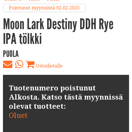
Poistunut myynnistä 02.02.2025
Moon Lark Destiny DDH Rye
IPA tölkki
PUOLA
Ostoslistalle
Tuotenumero poistunut
Alkosta. Katso tästä myynnissä
olevat tuotteet:
Oluet