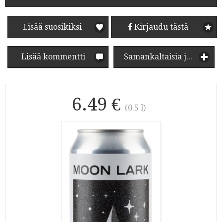
Lisää suosikiksi
Kirjaudu tästä
Lisää kommentti
Samankaltaisia juomia
6.49 €
(0.5 l)