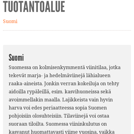
TUOTANTOALUE
Suomi
Suomi
Suomessa on kolmisenkymmentä viinitilaa, jotka
tekevät marja- ja hedelmäviinejä lähialueen
raaka-aineista. Jonkin verran kokeiluja on tehty
aidoilla rypäleillä, esim. kasvihuoneissa sekä
avoimmellakin maalla. Lajikkeista vain hyvin
harva voi edes periaatteessa sopia Suomen
pohjoisiin olosuhteisiin. Tilaviinejä voi ostaa
suoraan tiloilta. Suomessa viininkulutus on
kasvanut huomattavasti viime vuosina, vaikka