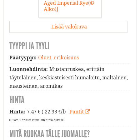
Lisää valokuva
TYYPPI JA TYYLI
Päätyyppi:
Oluet
,
erikoisuus
Luonnehdinta:
Mustanruskea, erittäin
täyteläinen, keskiasteisesti humaloitu, maltainen,
mausteinen, aromikas
HINTA
Hinta:
7.47
€ ( 22.33 €/l)
Pantit
(Huom! Tarkista viimeisin hinta Alkosta)
MITÄ RUOKAA TÄLLE JUOMALLE?