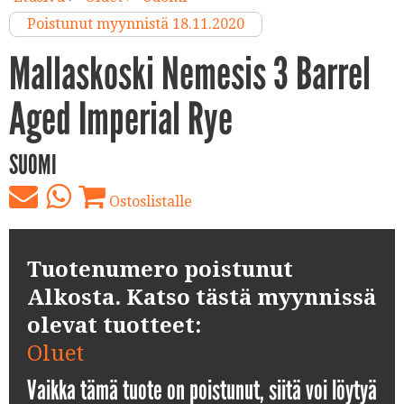
Poistunut myynnistä 18.11.2020
Mallaskoski Nemesis 3 Barrel
Aged Imperial Rye
SUOMI
Ostoslistalle
Tuotenumero poistunut
Alkosta. Katso tästä myynnissä
olevat tuotteet:
Oluet
Vaikka tämä tuote on poistunut, siitä voi löytyä