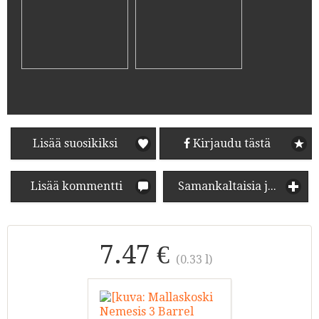
Lisää suosikiksi
Kirjaudu tästä
Lisää kommentti
Samankaltaisia juomia
7.47 €
(0.33 l)