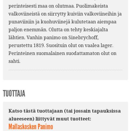
perinteisesti maa on olutmaa. Puolimakeista
valkoviineistä on siirrytty kuiviin valkoviineihin ja
punaviiniin ja kuohuviinejä kulutetaan aiempaa
paljon enemmän. Olutta on tehty keskiajalta
lähtien. Vanhin panimo on Sinebrychoff,
perustettu 1819. Suosituin olut on vaalea lager.
Perinteinen suomalainen suodattamaton olut on
sahti.
TUOTTAJA
Katso tästä tuottajaan (tai jossain tapauksissa
alueeseen) liittyvät muut tuotteet:
Mallaskosken Panimo