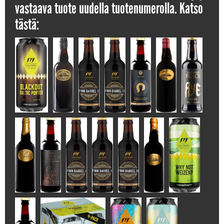
vastaava tuote uudella tuotenumerolla. Katso
tästä: