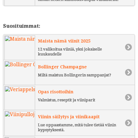
Suosituimmat:
Maista nämä viinit 2025
12 valikoitua viiniä, yksi jokaiselle
kuukaudelle
Bollinger Champagne
Miltä maistuu Bollingerin samppanjat?
Opas risottoihin
Valmistus, reseptit ja viiniparit
Viinin säilytys ja viinikaapit
Lue oppaastamme, mitä tulee tietää viinin
kypsytyksestä.