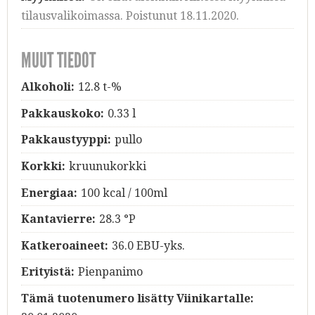
tilausvalikoimassa. Poistunut 18.11.2020.
MUUT TIEDOT
Alkoholi:
12.8 t-%
Pakkauskoko:
0.33 l
Pakkaustyyppi:
pullo
Korkki:
kruunukorkki
Energiaa:
100 kcal / 100ml
Kantavierre:
28.3 °P
Katkeroaineet:
36.0 EBU-yks.
Erityistä:
Pienpanimo
Tämä tuotenumero lisätty Viinikartalle: