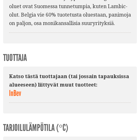
oluet ovat Suomessa tunnetumpia, kuten Lambic-
olut. Belgia vie 60% tuotetusta oluestaan, panimoja
on paljon, osa monikansallisia suuryrityksiä.
TUOTTAJA
Katso tästä tuottajaan (tai jossain tapauksissa
alueeseen) liittyvät muut tuotteet:
InBev
TARJOILULÄMPÖTILA (°C)