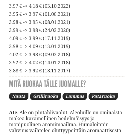
3.97 € -> 4.18 € (03.10.2022)
3.95 € -> 3.97 € (01.06.2021)
3.98 € -> 3.95 € (08.01.2021)
3.99 € -> 3.98 € (24.02.2020)
4.09 € -> 3.99 € (17.11.2019)
3.98 € -> 4.09 € (13.01.2019)
4.02 € -> 3.98 € (09.03.2018)
3.92 € -> 4.02 € (14.01.2018)
3.88 € -> 3.92 € (18.11.2017)
MITÄ RUOKAA TÄLLE JUOMALLE?
Nauta
Grilliruoka
Lammas
Pataruoka
Ale
. Ale on pintahiivaolut. Aleoluille on ominaista
makea karamellinen hedelmäisyys ja
monipuolinen aromimaailma. Humaloinnin
vahvuus vaihtelee oluttyypeittäin aromaattisesta