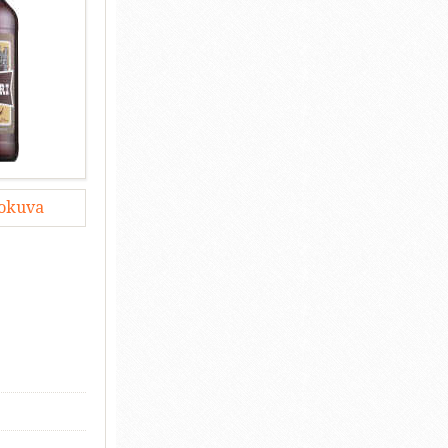
lokuva