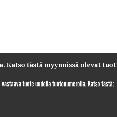
 Katso tästä myynnissä olevat tuot
yä vastaava tuote uudella tuotenumerolla. Katso tästä: