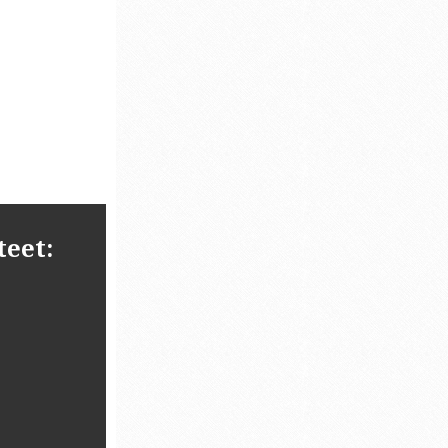
teet: