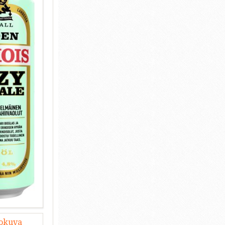
lokuva