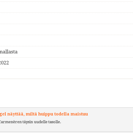
mallasta
2022
l näyttää, miltä huippu todella maistuu
Carmenèren täysin uudelle tasolle.