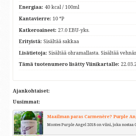
Energiaa:
40 kcal / 100ml
Kantavierre:
10 °P
Katkeroaineet:
27.0 EBU-yks.
Erityistä:
Sisältää sakkaa
Lisätietoja:
Sisältää ohramallasta. Sisältää vehnä
Tämä tuotenumero lisätty Viinikartalle:
22.03.
Ajankohtaiset:
Uusimmat:
Maailman paras Carmenère? Purple Ange
Montes Purple Angel 2018 on viini, joka nostaa 