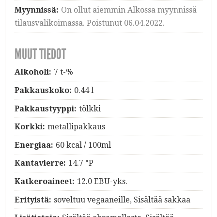
Myynnissä:
On ollut aiemmin Alkossa myynnissä
tilausvalikoimassa. Poistunut 06.04.2022.
MUUT TIEDOT
Alkoholi:
7 t-%
Pakkauskoko:
0.44 l
Pakkaustyyppi:
tölkki
Korkki:
metallipakkaus
Energiaa:
60 kcal / 100ml
Kantavierre:
14.7 °P
Katkeroaineet:
12.0 EBU-yks.
Erityistä:
soveltuu vegaaneille, Sisältää sakkaa