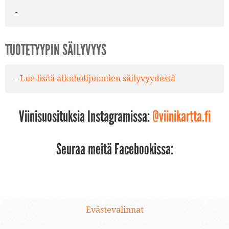
-
TUOTETYYPIN SÄILYVYYS
-
Lue lisää alkoholijuomien säilyvyydestä
Viinisuosituksia Instagramissa:
@viinikartta.fi
Seuraa meitä Facebookissa:
Evästevalinnat