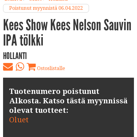
Poistunut myynnistä 06.04.2022
Kees Show Kees Nelson Sauvin
IPA tölkki
HOLLANTI
Ostoslistalle
Tuotenumero poistunut
Alkosta. Katso tästä myynnissä
olevat tuotteet:
Oluet