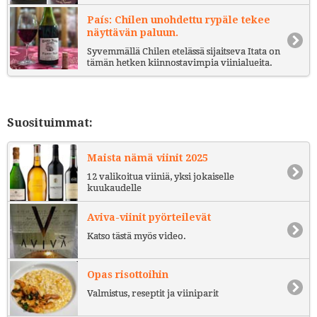
País: Chilen unohdettu rypäle tekee
näyttävän paluun.
Syvemmällä Chilen etelässä sijaitseva Itata on
tämän hetken kiinnostavimpia viinialueita.
Suosituimmat:
Maista nämä viinit 2025
12 valikoitua viiniä, yksi jokaiselle
kuukaudelle
Aviva-viinit pyörteilevät
Katso tästä myös video.
Opas risottoihin
Valmistus, reseptit ja viiniparit