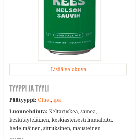
Lisää valokuva
TYYPPI JA TYYLI
Päätyyppi:
Oluet
,
ipa
Luonnehdinta:
Keltaruskea, samea,
keskitäyteläinen, keskiasteisesti humaloitu,
hedelmäinen, sitruksinen, mausteinen