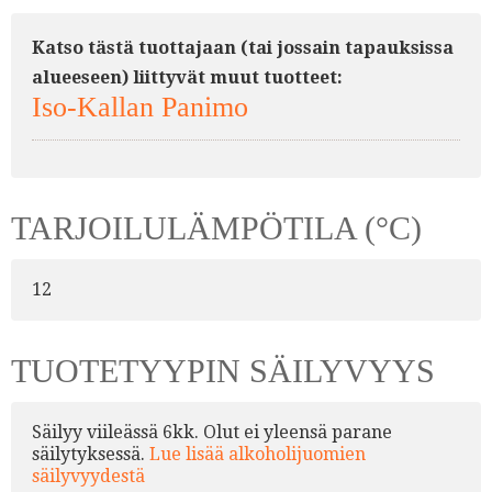
Katso tästä tuottajaan (tai jossain tapauksissa
alueeseen) liittyvät muut tuotteet:
Iso-Kallan Panimo
TARJOILULÄMPÖTILA (°C)
12
TUOTETYYPIN SÄILYVYYS
Säilyy viileässä 6kk. Olut ei yleensä parane
säilytyksessä.
Lue lisää alkoholijuomien
säilyvyydestä