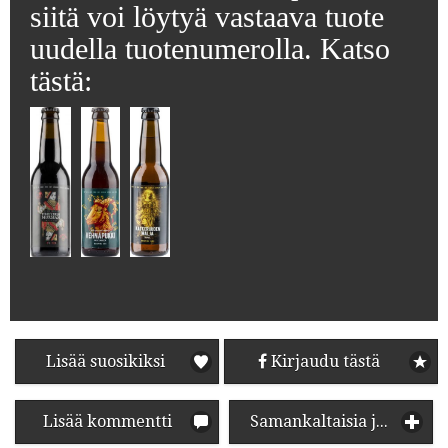
siitä voi löytyä vastaava tuote
uudella tuotenumerolla. Katso
tästä:
Lisää suosikiksi
Kirjaudu tästä
Lisää kommentti
Samankaltaisia juomia