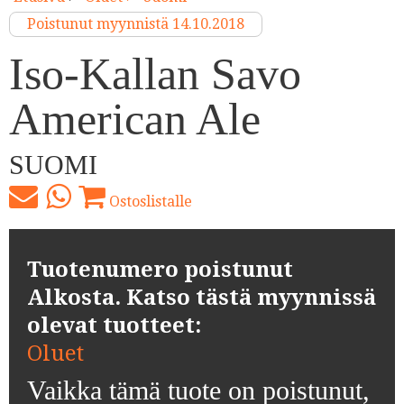
Poistunut myynnistä 14.10.2018
Iso-Kallan Savo
American Ale
SUOMI
Ostoslistalle
Tuotenumero poistunut
Alkosta. Katso tästä myynnissä
olevat tuotteet:
Oluet
Vaikka tämä tuote on poistunut,