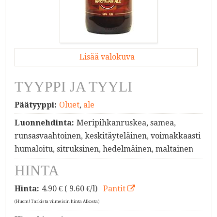
Lisää valokuva
TYYPPI JA TYYLI
Päätyyppi:
Oluet
,
ale
Luonnehdinta:
Meripihkanruskea, samea,
runsasvaahtoinen, keskitäyteläinen, voimakkaasti
humaloitu, sitruksinen, hedelmäinen, maltainen
HINTA
Hinta:
4.90
€ ( 9.60 €/l)
Pantit
(Huom! Tarkista viimeisin hinta Alkosta)