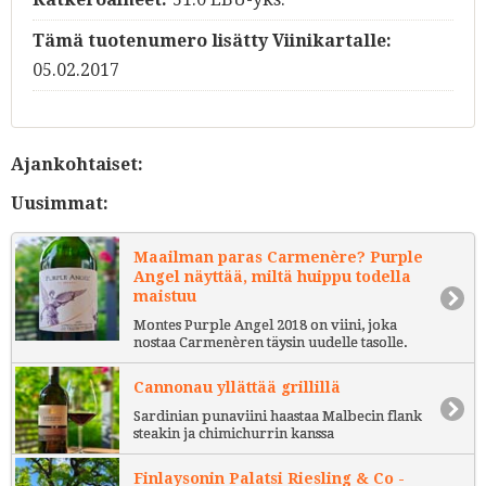
Tämä tuotenumero lisätty Viinikartalle:
05.02.2017
Ajankohtaiset:
Uusimmat:
Maailman paras Carmenère? Purple
Angel näyttää, miltä huippu todella
maistuu
Montes Purple Angel 2018 on viini, joka
nostaa Carmenèren täysin uudelle tasolle.
Cannonau yllättää grillillä
Sardinian punaviini haastaa Malbecin flank
steakin ja chimichurrin kanssa
Finlaysonin Palatsi Riesling & Co -