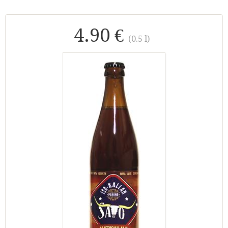
4.90 €
(0.5 l)