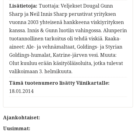
Lisätietoja:
Tuottaja: Veljekset Dougal Gunn
Sharp ja Neil Innis Sharp perustivat yrityksen
vuonna 2003 yhteisenä hankkeena viskiyrityksen
kanssa. Innis & Gunn luotiin vahingossa. Alunperin
tuotannollinen tarkoitus oli tehdä viskiä. Raaka-
aineet: Ale- ja vehnämaltaat, Goldings- ja Styrian
Goldings-humalat, Katrine-järven vesi. Muuta:
Olut kuuluu erään käsityöläisoluita, jotka tulevat
valikoimaan 3. helmikuuta.
Tämä tuotenumero lisätty Viinikartalle:
18.01.2014
Ajankohtaiset:
Uusimmat: