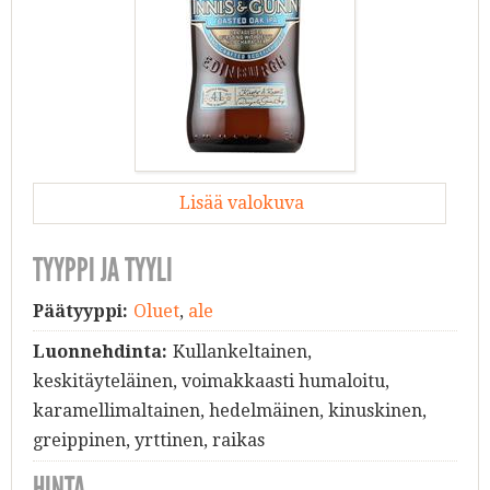
Lisää valokuva
TYYPPI JA TYYLI
Päätyyppi:
Oluet
,
ale
Luonnehdinta:
Kullankeltainen,
keskitäyteläinen, voimakkaasti humaloitu,
karamellimaltainen, hedelmäinen, kinuskinen,
greippinen, yrttinen, raikas
HINTA