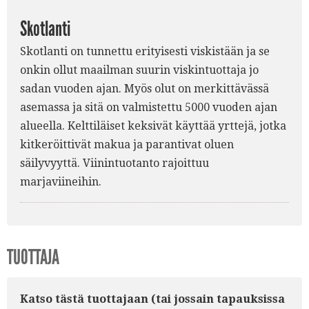
Skotlanti
Skotlanti on tunnettu erityisesti viskistään ja se
onkin ollut maailman suurin viskintuottaja jo
sadan vuoden ajan. Myös olut on merkittävässä
asemassa ja sitä on valmistettu 5000 vuoden ajan
alueella. Kelttiläiset keksivät käyttää yrttejä, jotka
kitkeröittivät makua ja parantivat oluen
säilyvyyttä. Viinintuotanto rajoittuu
marjaviineihin.
TUOTTAJA
Katso tästä tuottajaan (tai jossain tapauksissa