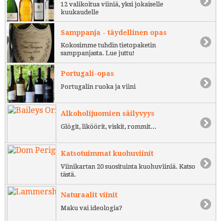
12 valikoitua viiniä, yksi jokaiselle
kuukaudelle
Samppanja - täydellinen opas
Kokosimme tuhdin tietopaketin
samppanjasta. Lue juttu!
Portugali-opas
Portugalin ruoka ja viini
Alkoholijuomien säilyvyys
Glögit, liköörit, viskit, rommit...
Katsotuimmat kuohuviinit
Viinikartan 20 suosituinta kuohuviiniä. Katso
tästä.
Naturaalit viinit
Maku vai ideologia?