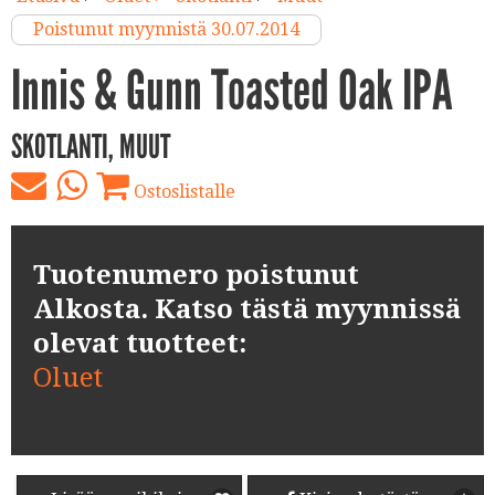
Poistunut myynnistä 30.07.2014
Innis & Gunn Toasted Oak IPA
SKOTLANTI, MUUT
Ostoslistalle
Tuotenumero poistunut
Alkosta. Katso tästä myynnissä
olevat tuotteet:
Oluet