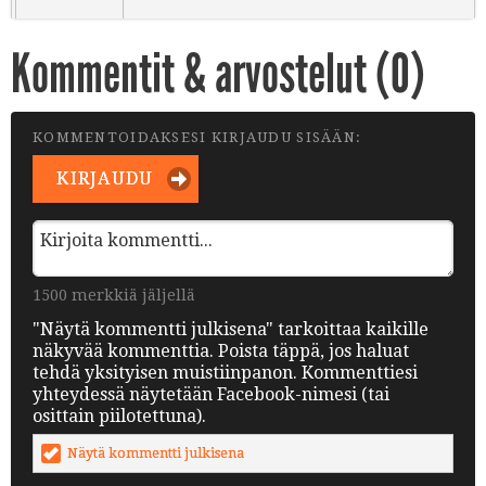
Kommentit & arvostelut (
0
)
KOMMENTOIDAKSESI KIRJAUDU SISÄÄN:
KIRJAUDU
1500 merkkiä jäljellä
"Näytä kommentti julkisena" tarkoittaa kaikille
näkyvää kommenttia. Poista täppä, jos haluat
tehdä yksityisen muistiinpanon. Kommenttiesi
yhteydessä näytetään Facebook-nimesi (tai
osittain piilotettuna).
Näytä kommentti julkisena