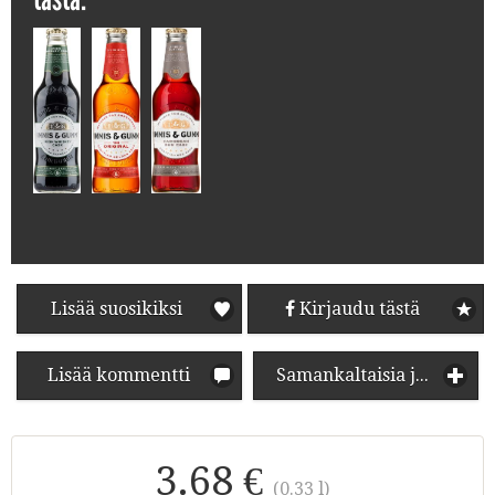
Lisää suosikiksi
Kirjaudu tästä
Lisää kommentti
Samankaltaisia juomia
3.68 €
(0.33 l)