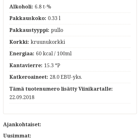
Alkoholi:
6.8 t-%
Pakkauskoko:
0.33 l
Pakkaustyyppi:
pullo
Korkki:
kruunukorkki
Energiaa:
60 kcal / 100ml
Kantavierre:
15.3 °P
Katkeroaineet:
28.0 EBU-yks.
Tämä tuotenumero lisätty Viinikartalle:
22.09.2018
Ajankohtaiset:
Uusimmat: