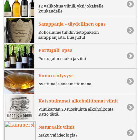
12 valikoitua viiniä, yksi jokaiselle
kuukaudelle
Samppanja - täydellinen opas
Kokosimme tuhdin tietopaketin
samppanjasta. Lue juttu!
Portugali-opas
Portugalin ruoka ja viini
Viinin säilyvyys
Avattuna ja avaamattomana
Katsotuimmat alkoholittomat viinit
Viinikartan 20 suosituinta alkoholitonta.
Katso tästä.
Naturaalit viinit
Maku vai ideologia?