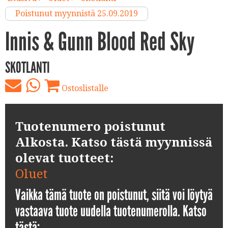
Poistunut myynnistä 25.09.2019
Innis & Gunn Blood Red Sky
SKOTLANTI
Ostoslistalle
Tuotenumero poistunut
Alkosta. Katso tästä myynnissä
olevat tuotteet:
Oluet
Vaikka tämä tuote on poistunut, siitä voi löytyä
vastaava tuote uudella tuotenumerolla. Katso
tästä: