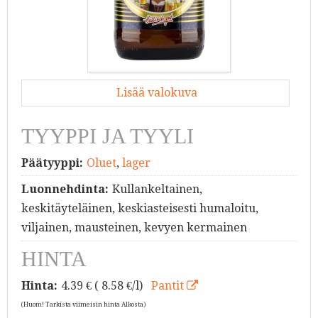
Lisää valokuva
TYYPPI JA TYYLI
Päätyyppi:
Oluet
,
lager
Luonnehdinta:
Kullankeltainen,
keskitäyteläinen, keskiasteisesti humaloitu,
viljainen, mausteinen, kevyen kermainen
HINTA
Hinta:
4.39
€ ( 8.58 €/l)
Pantit
(Huom! Tarkista viimeisin hinta Alkosta)