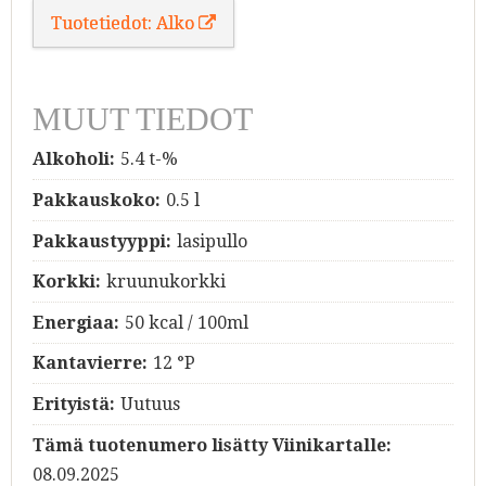
Tuotetiedot: Alko
MUUT TIEDOT
Alkoholi:
5.4 t-%
Pakkauskoko:
0.5 l
Pakkaustyyppi:
lasipullo
Korkki:
kruunukorkki
Energiaa:
50 kcal / 100ml
Kantavierre:
12 °P
Erityistä:
Uutuus
Tämä tuotenumero lisätty Viinikartalle:
08.09.2025