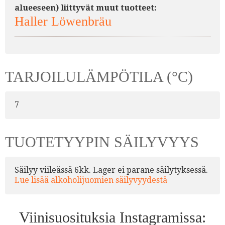
alueeseen) liittyvät muut tuotteet:
Haller Löwenbräu
TARJOILULÄMPÖTILA (°C)
7
TUOTETYYPIN SÄILYVYYS
Säilyy viileässä 6kk. Lager ei parane säilytyksessä.
Lue lisää alkoholijuomien säilyvyydestä
Viinisuosituksia Instagramissa: