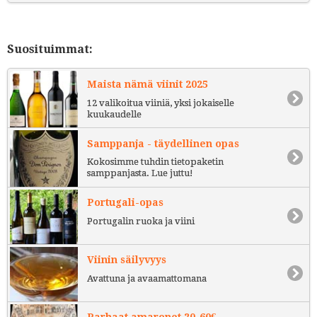
Suosituimmat:
Maista nämä viinit 2025
12 valikoitua viiniä, yksi jokaiselle
kuukaudelle
Samppanja - täydellinen opas
Kokosimme tuhdin tietopaketin
samppanjasta. Lue juttu!
Portugali-opas
Portugalin ruoka ja viini
Viinin säilyvyys
Avattuna ja avaamattomana