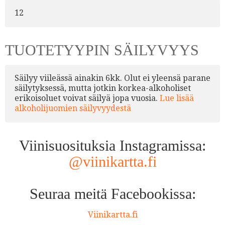
12
TUOTETYYPIN SÄILYVYYS
Säilyy viileässä ainakin 6kk. Olut ei yleensä parane
säilytyksessä, mutta jotkin korkea-alkoholiset
erikoisoluet voivat säilyä jopa vuosia.
Lue lisää
alkoholijuomien säilyvyydestä
Viinisuosituksia Instagramissa:
@viinikartta.fi
Seuraa meitä Facebookissa:
Viinikartta.fi