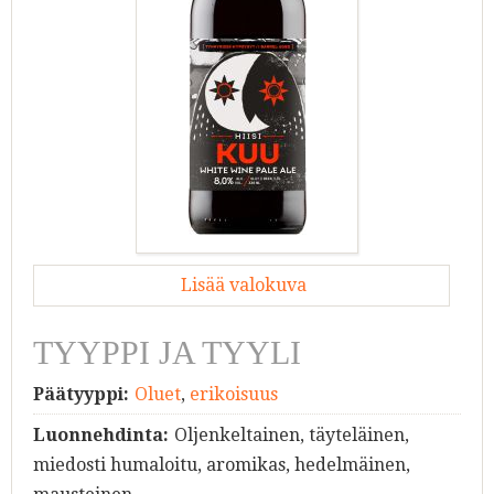
Lisää valokuva
TYYPPI JA TYYLI
Päätyyppi:
Oluet
,
erikoisuus
Luonnehdinta:
Oljenkeltainen, täyteläinen,
miedosti humaloitu, aromikas, hedelmäinen,