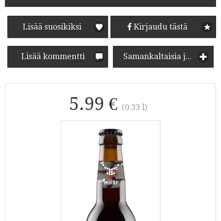
Lisää suosikiksi
Kirjaudu tästä
Lisää kommentti
Samankaltaisia juomia
5.99 €
(0.33 l)