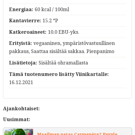
Energiaa:
60 kcal / 100ml
Kantavierre:
15.2 °P
Katkeroaineet:
10.0 EBU-yks.
Erityistä:
vegaaninen, ympäristövastuullinen
pakkaus, Saattaa sisältää sakkaa. Pienpanimo
Lisätietoja:
Sisältää ohramallasta
Tämä tuotenumero lisätty Viinikartalle:
16.12.2021
Ajankohtaiset:
Uusimmat:
Maailman paras Carmenère? Purple