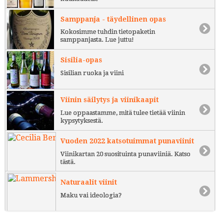
Samppanja - täydellinen opas
Kokosimme tuhdin tietopaketin
samppanjasta. Lue juttu!
Sisilia-opas
Sisilian ruoka ja viini
Viinin säilytys ja viinikaapit
Lue oppaastamme, mitä tulee tietää viinin
kypsytyksestä.
Vuoden 2022 katsotuimmat punaviinit
Viinikartan 20 suosituinta punaviiniä. Katso
tästä.
Naturaalit viinit
Maku vai ideologia?