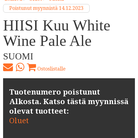
Poistunut myynnistä 14.12.2023
HIISI Kuu White
Wine Pale Ale
SUOMI
Ostoslistalle
Tuotenumero poistunut
Alkosta. Katso tästä myynnissä
olevat tuotteet:
Oluet