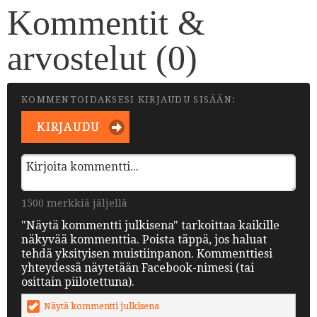
Kommentit &
arvostelut (
0
)
KOMMENTOIDAKSESI KIRJAUDU SISÄÄN:
KIRJAUDU
1500 merkkiä jäljellä
"Näytä kommentti julkisena" tarkoittaa kaikille
näkyvää kommenttia. Poista täppä, jos haluat
tehdä yksityisen muistiinpanon. Kommenttiesi
yhteydessä näytetään Facebook-nimesi (tai
osittain piilotettuna).
Näytä kommentti julkisena