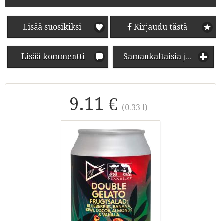
Lisää suosikiksi
Kirjaudu tästä
Lisää kommentti
Samankaltaisia juomia
9.11 €
(0.33 l)