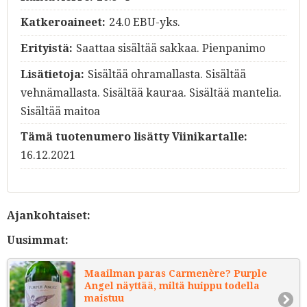
Katkeroaineet:
24.0 EBU-yks.
Erityistä:
Saattaa sisältää sakkaa. Pienpanimo
Lisätietoja:
Sisältää ohramallasta. Sisältää
vehnämallasta. Sisältää kauraa. Sisältää mantelia.
Sisältää maitoa
Tämä tuotenumero lisätty Viinikartalle:
16.12.2021
Ajankohtaiset:
Uusimmat:
Maailman paras Carmenère? Purple
Angel näyttää, miltä huippu todella
maistuu