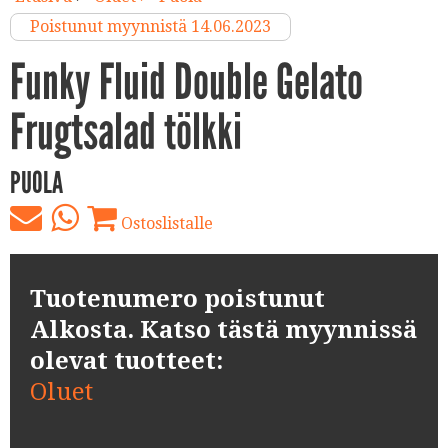
Poistunut myynnistä 14.06.2023
Funky Fluid Double Gelato
Frugtsalad tölkki
PUOLA
Ostoslistalle
Tuotenumero poistunut
Alkosta. Katso tästä myynnissä
olevat tuotteet:
Oluet