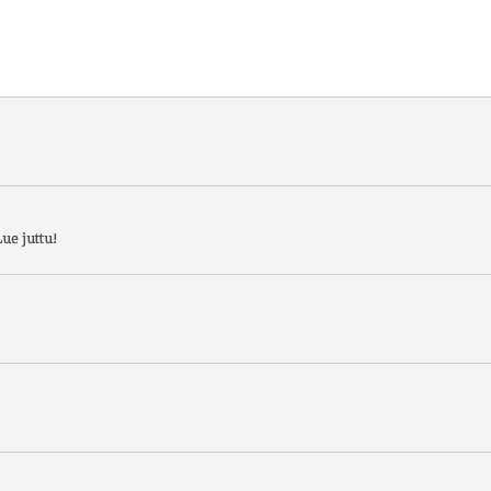
ue juttu!