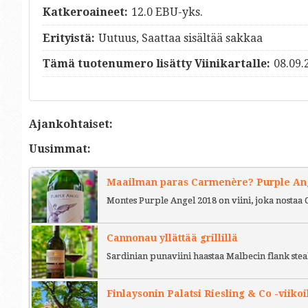
Katkeroaineet:
12.0 EBU-yks.
Erityistä:
Uutuus, Saattaa sisältää sakkaa
Tämä tuotenumero lisätty Viinikartalle:
08.09.
Ajankohtaiset:
Uusimmat:
Maailman paras Carmenère? Purple Ange
Montes Purple Angel 2018 on viini, joka nostaa 
Cannonau yllättää grillillä
Sardinian punaviini haastaa Malbecin flank stea
Finlaysonin Palatsi Riesling & Co -viikoi