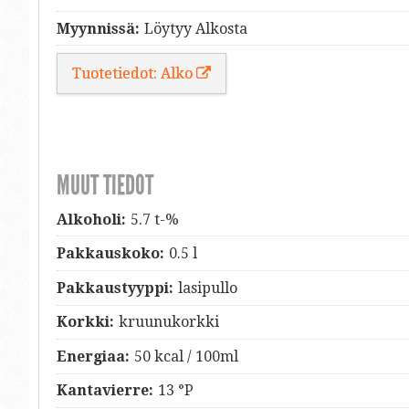
Myynnissä:
Löytyy Alkosta
Tuotetiedot: Alko
MUUT TIEDOT
Alkoholi:
5.7 t-%
Pakkauskoko:
0.5 l
Pakkaustyyppi:
lasipullo
Korkki:
kruunukorkki
Energiaa:
50 kcal / 100ml
Kantavierre:
13 °P