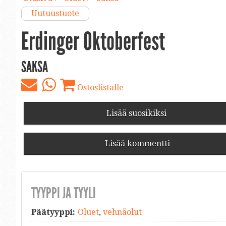
Uutuustuote
Erdinger Oktoberfest
SAKSA
Ostoslistalle
Lisää suosikiksi
Lisää kommentti
TYYPPI JA TYYLI
Päätyyppi:
Oluet
,
vehnäolut