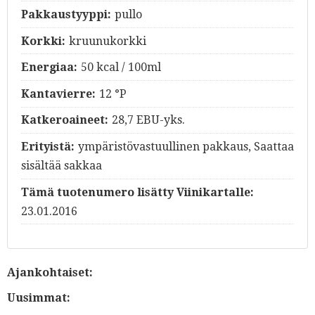
Pakkaustyyppi:
pullo
Korkki:
kruunukorkki
Energiaa:
50 kcal / 100ml
Kantavierre:
12 °P
Katkeroaineet:
28,7 EBU-yks.
Erityistä:
ympäristövastuullinen pakkaus, Saattaa
sisältää sakkaa
Tämä tuotenumero lisätty Viinikartalle:
23.01.2016
Ajankohtaiset:
Uusimmat: