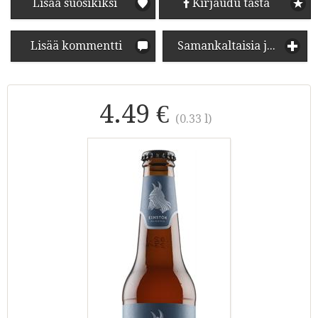
Lisää suosikiksi
Kirjaudu tästä
Lisää kommentti
Samankaltaisia juomia
4.49 €
(0.33 l)