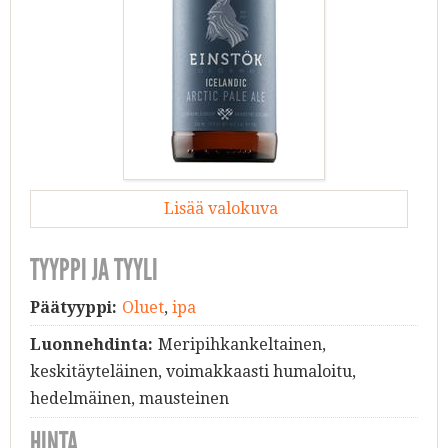
Lisää valokuva
TYYPPI JA TYYLI
Päätyyppi:
Oluet
,
ipa
Luonnehdinta:
Meripihkankeltainen,
keskitäyteläinen, voimakkaasti humaloitu,
hedelmäinen, mausteinen
HINTA