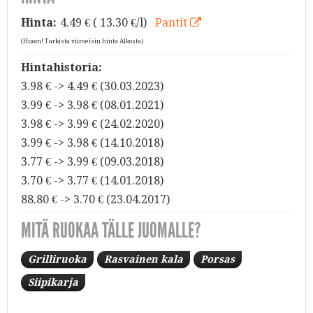
Hinta:
4.49
€ ( 13.30 €/l)
Pantit
(Huom! Tarkista viimeisin hinta Alkosta)
Hintahistoria:
3.98 € -> 4.49 € (30.03.2023)
3.99 € -> 3.98 € (08.01.2021)
3.98 € -> 3.99 € (24.02.2020)
3.99 € -> 3.98 € (14.10.2018)
3.77 € -> 3.99 € (09.03.2018)
3.70 € -> 3.77 € (14.01.2018)
88.80 € -> 3.70 € (23.04.2017)
MITÄ RUOKAA TÄLLE JUOMALLE?
Grilliruoka
Rasvainen kala
Porsas
Siipikarja