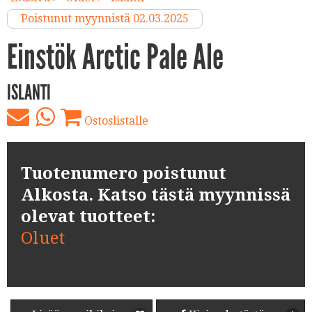
Poistunut myynnistä 02.03.2025
Einstök Arctic Pale Ale
ISLANTI
Ostoslistalle
Tuotenumero poistunut
Alkosta. Katso tästä myynnissä
olevat tuotteet:
Oluet