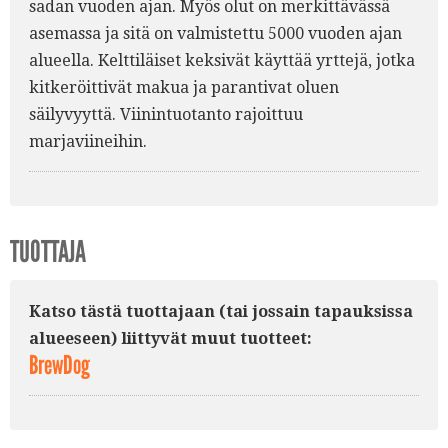
sadan vuoden ajan. Myös olut on merkittävässä
asemassa ja sitä on valmistettu 5000 vuoden ajan
alueella. Kelttiläiset keksivät käyttää yrttejä, jotka
kitkeröittivät makua ja parantivat oluen
säilyvyyttä. Viinintuotanto rajoittuu
marjaviineihin.
TUOTTAJA
Katso tästä tuottajaan (tai jossain tapauksissa
alueeseen) liittyvät muut tuotteet:
BrewDog