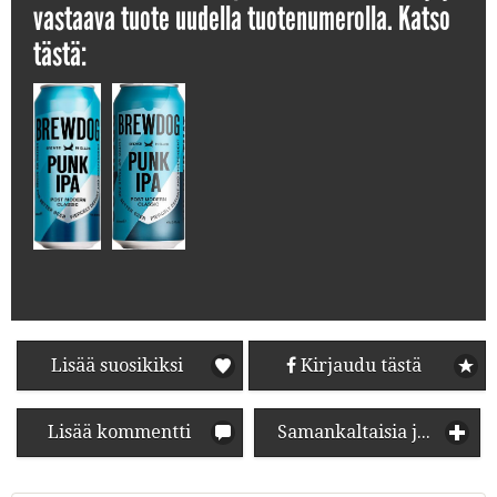
vastaava tuote uudella tuotenumerolla. Katso
tästä:
Lisää suosikiksi
Kirjaudu tästä
Lisää kommentti
Samankaltaisia juomia