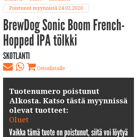
Poistunut myynnistä 24.02.2020
BrewDog Sonic Boom French-
Hopped IPA tölkki
SKOTLANTI
Ostoslistalle
Tuotenumero poistunut
Alkosta. Katso tästä myynnissä
olevat tuotteet:
Oluet
Vaikka tämä tuote on poistunut, siitä voi löytyä