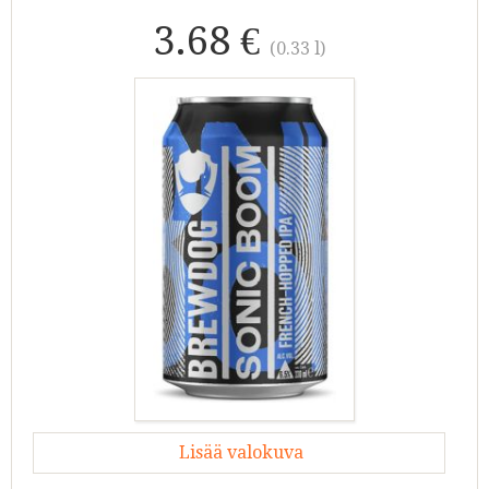
3.68 €
(0.33 l)
Lisää valokuva