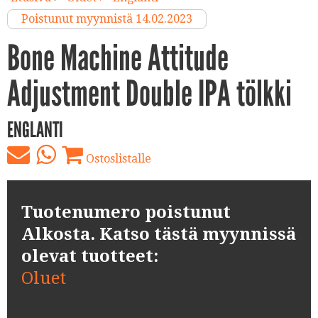
Poistunut myynnistä 14.02.2023
Bone Machine Attitude
Adjustment Double IPA tölkki
ENGLANTI
Ostoslistalle
Tuotenumero poistunut
Alkosta. Katso tästä myynnissä
olevat tuotteet:
Oluet