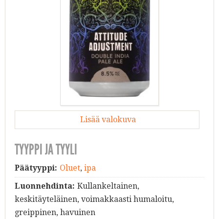
Lisää valokuva
TYYPPI JA TYYLI
Päätyyppi:
Oluet
,
ipa
Luonnehdinta:
Kullankeltainen,
keskitäyteläinen, voimakkaasti humaloitu,
greippinen, havuinen