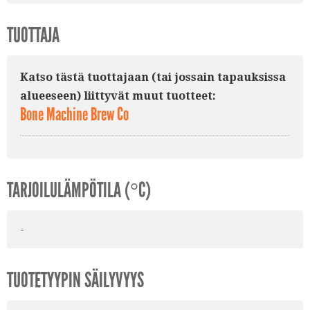
TUOTTAJA
Katso tästä tuottajaan (tai jossain tapauksissa
alueeseen) liittyvät muut tuotteet:
Bone Machine Brew Co
TARJOILULÄMPÖTILA (°C)
-
TUOTETYYPIN SÄILYVYYS