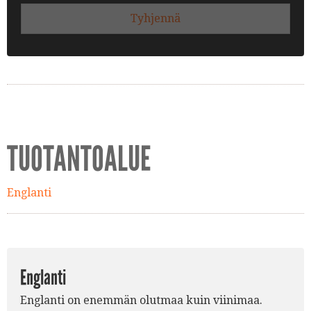
Tyhjennä
TUOTANTOALUE
Englanti
Englanti
Englanti on enemmän olutmaa kuin viinimaa.