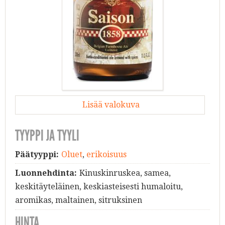
Lisää valokuva
TYYPPI JA TYYLI
Päätyyppi:
Oluet
,
erikoisuus
Luonnehdinta:
Kinuskinruskea, samea,
keskitäyteläinen, keskiasteisesti humaloitu,
aromikas, maltainen, sitruksinen
HINTA