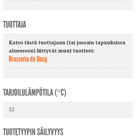
TUOTTAJA
Katso tästä tuottajaan (tai jossain tapauksissa
alueeseen) liittyvät muut tuotteet:
Brasserie du Bocq
TARJOILULÄMPÖTILA (°C)
12
TUOTETYYPIN SÄILYVYYS