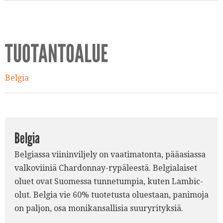
TUOTANTOALUE
Belgia
Belgia
Belgiassa viininviljely on vaatimatonta, pääasiassa
valkoviiniä Chardonnay-rypäleestä. Belgialaiset
oluet ovat Suomessa tunnetumpia, kuten Lambic-
olut. Belgia vie 60% tuotetusta oluestaan, panimoja
on paljon, osa monikansallisia suuryrityksiä.