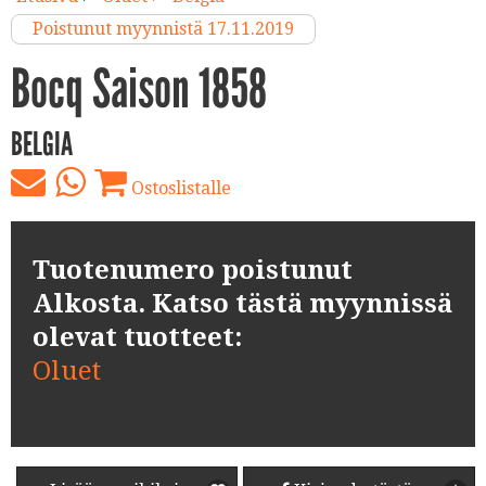
Poistunut myynnistä 17.11.2019
Bocq Saison 1858
BELGIA
Ostoslistalle
Tuotenumero poistunut
Alkosta. Katso tästä myynnissä
olevat tuotteet:
Oluet