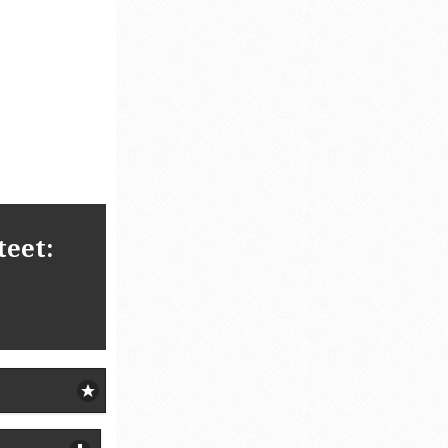
teet: