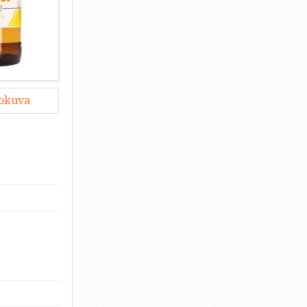
lokuva