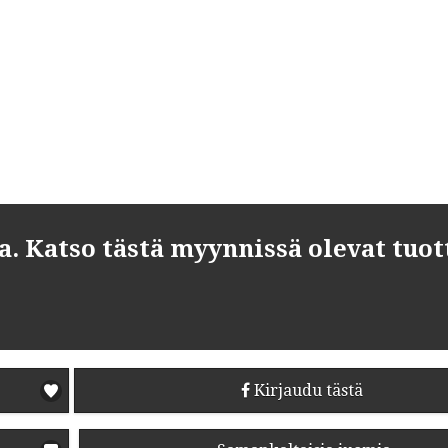
 Katso tästä myynnissä olevat tuot
Kirjaudu tästä