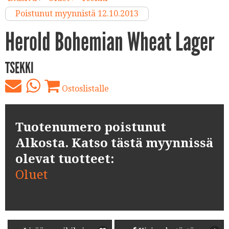
Poistunut myynnistä 12.10.2013
Herold Bohemian Wheat Lager
TSEKKI
Ostoslistalle
Tuotenumero poistunut
Alkosta. Katso tästä myynnissä
olevat tuotteet:
Oluet