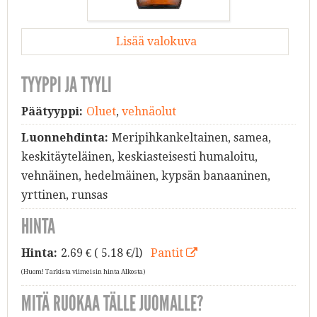
Lisää valokuva
TYYPPI JA TYYLI
Päätyyppi:
Oluet
,
vehnäolut
Luonnehdinta:
Meripihkankeltainen, samea,
keskitäyteläinen, keskiasteisesti humaloitu,
vehnäinen, hedelmäinen, kypsän banaaninen,
yrttinen, runsas
HINTA
Hinta:
2.69
€ ( 5.18 €/l)
Pantit
(Huom! Tarkista viimeisin hinta Alkosta)
MITÄ RUOKAA TÄLLE JUOMALLE?