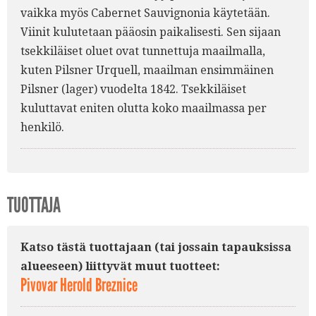
vaikka myös Cabernet Sauvignonia käytetään.
Viinit kulutetaan pääosin paikalisesti. Sen sijaan
tsekkiläiset oluet ovat tunnettuja maailmalla,
kuten Pilsner Urquell, maailman ensimmäinen
Pilsner (lager) vuodelta 1842. Tsekkiläiset
kuluttavat eniten olutta koko maailmassa per
henkilö.
TUOTTAJA
Katso tästä tuottajaan (tai jossain tapauksissa
alueeseen) liittyvät muut tuotteet:
Pivovar Herold Breznice