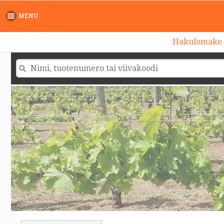
MENU
Hakulomake