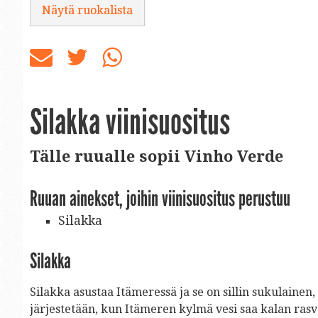
Näytä ruokalista
Silakka viinisuositus
Tälle ruualle sopii Vinho Verde
Ruuan ainekset, joihin viinisuositus perustuu
Silakka
Silakka
Silakka asustaa Itämeressä ja se on sillin sukulaine
järjestetään, kun Itämeren kylmä vesi saa kalan ras