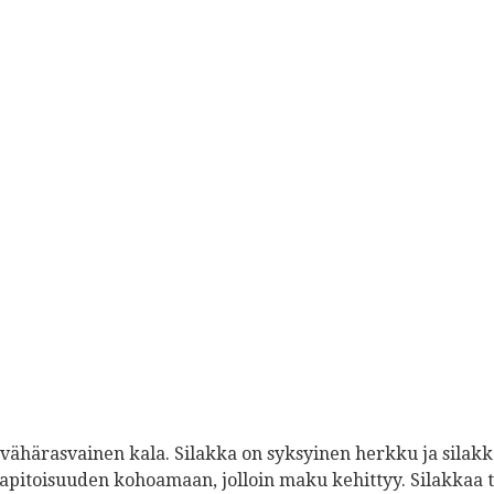
n, vähärasvainen kala. Silakka on syksyinen herkku ja sila
vapitoisuuden kohoamaan, jolloin maku kehittyy. Silakkaa