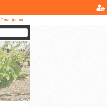
Omat juomat