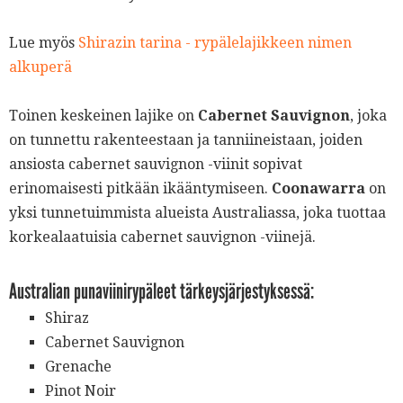
Lue myös
Shirazin tarina - rypälelajikkeen nimen
alkuperä
Toinen keskeinen lajike on
Cabernet Sauvignon
, joka
on tunnettu rakenteestaan ja tanniineistaan, joiden
ansiosta cabernet sauvignon -viinit sopivat
erinomaisesti pitkään ikääntymiseen.
Coonawarra
on
yksi tunnetuimmista alueista Australiassa, joka tuottaa
korkealaatuisia cabernet sauvignon -viinejä.
Australian punaviinirypäleet tärkeysjärjestyksessä:
Shiraz
Cabernet Sauvignon
Grenache
Pinot Noir