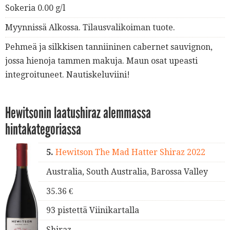
Sokeria 0.00 g/l
Myynnissä Alkossa. Tilausvalikoiman tuote.
Pehmeä ja silkkisen tanniininen cabernet sauvignon,
jossa hienoja tammen makuja. Maun osat upeasti
integroituneet. Nautiskeluviini!
Hewitsonin laatushiraz alemmassa
hintakategoriassa
5.
Hewitson The Mad Hatter Shiraz 2022
Australia, South Australia, Barossa Valley
35.36 €
93 pistettä Viinikartalla
Shiraz