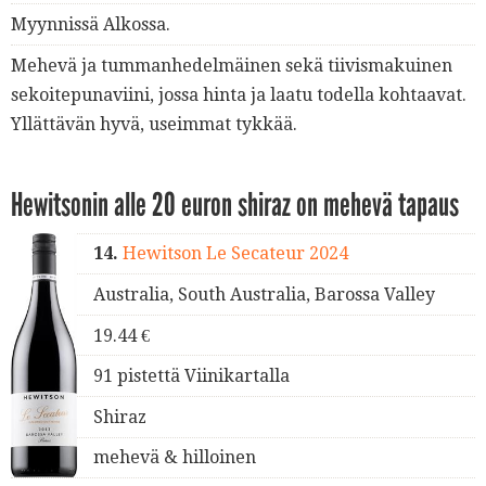
Myynnissä Alkossa.
Mehevä ja tummanhedelmäinen sekä tiivismakuinen
sekoitepunaviini, jossa hinta ja laatu todella kohtaavat.
Yllättävän hyvä, useimmat tykkää.
Hewitsonin alle 20 euron shiraz on mehevä tapaus
14.
Hewitson Le Secateur 2024
Australia, South Australia, Barossa Valley
19.44 €
91 pistettä Viinikartalla
Shiraz
mehevä & hilloinen