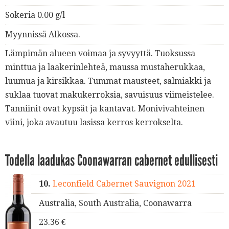
Sokeria 0.00 g/l
Myynnissä Alkossa.
Lämpimän alueen voimaa ja syvyyttä. Tuoksussa
minttua ja laakerinlehteä, maussa mustaherukkaa,
luumua ja kirsikkaa. Tummat mausteet, salmiakki ja
suklaa tuovat makukerroksia, savuisuus viimeistelee.
Tanniinit ovat kypsät ja kantavat. Monivivahteinen
viini, joka avautuu lasissa kerros kerrokselta.
Todella laadukas Coonawarran cabernet edullisesti
10.
Leconfield Cabernet Sauvignon 2021
Australia, South Australia, Coonawarra
23.36 €