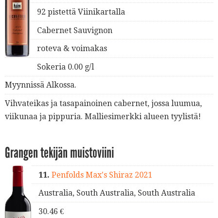
92 pistettä Viinikartalla
Cabernet Sauvignon
roteva & voimakas
Sokeria 0.00 g/l
Myynnissä Alkossa.
Vihvateikas ja tasapainoinen cabernet, jossa luumua,
viikunaa ja pippuria. Malliesimerkki alueen tyylistä!
Grangen tekijän muistoviini
11.
Penfolds Max's Shiraz 2021
Australia, South Australia, South Australia
30.46 €