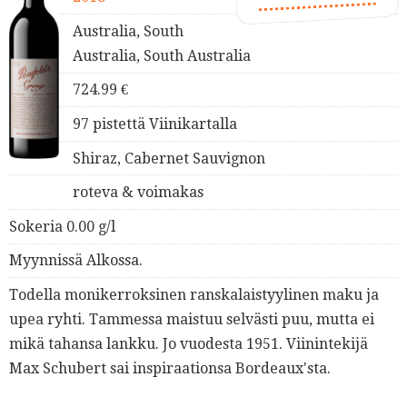
Australia, South
Australia, South Australia
724.99 €
97 pistettä Viinikartalla
Shiraz, Cabernet Sauvignon
roteva & voimakas
Sokeria 0.00 g/l
Myynnissä Alkossa.
Todella monikerroksinen ranskalaistyylinen maku ja
upea ryhti. Tammessa maistuu selvästi puu, mutta ei
mikä tahansa lankku. Jo vuodesta 1951. Viinintekijä
Max Schubert sai inspiraationsa Bordeaux'sta.