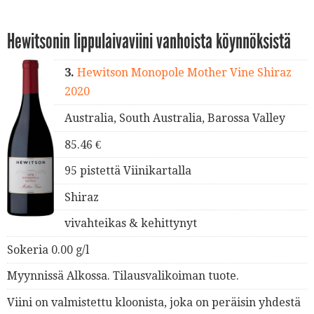
Hewitsonin lippulaivaviini vanhoista köynnöksistä
3.
Hewitson Monopole Mother Vine Shiraz
2020
Australia, South Australia, Barossa Valley
85.46 €
95 pistettä Viinikartalla
Shiraz
vivahteikas & kehittynyt
Sokeria 0.00 g/l
Myynnissä Alkossa. Tilausvalikoiman tuote.
Viini on valmistettu kloonista, joka on peräisin yhdestä