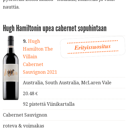
nauttia.
Hugh Hamiltonin upea cabernet sopuhintaan
9.
Hugh
Erityissuositus
Hamilton The
Villain
Cabernet
Sauvignon 2021
Australia, South Australia, McLaren Vale
20.48 €
92 pistettä Viinikartalla
Cabernet Sauvignon
roteva & voimakas