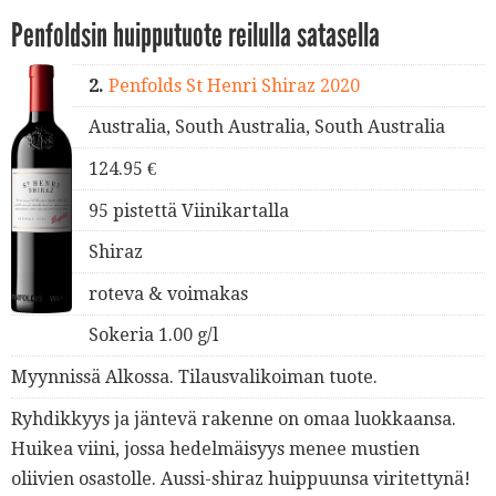
Penfoldsin huipputuote reilulla satasella
2.
Penfolds St Henri Shiraz 2020
Australia, South Australia, South Australia
124.95 €
95 pistettä Viinikartalla
Shiraz
roteva & voimakas
Sokeria 1.00 g/l
Myynnissä Alkossa. Tilausvalikoiman tuote.
Ryhdikkyys ja jäntevä rakenne on omaa luokkaansa.
Huikea viini, jossa hedelmäisyys menee mustien
oliivien osastolle. Aussi-shiraz huippuunsa viritettynä!