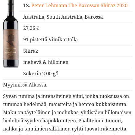
12.
Peter Lehmann The Barossan Shiraz 2020
Australia, South Australia, Barossa
27.26 €
91 pistettä Viinikartalla
Shiraz
mehevä & hilloinen
Sokeria 2.00 g/l
Myynnissä Alkossa.
Syvän tumma ja intensiivinen viini, jonka tuoksussa on
tummaa hedelmää, mausteita ja hentoa kukkaisuutta.
Maku on täyteläinen ja mehukas, yhdistäen hillomaisen
hedelmäisyyden hapokkuuteen. Paahteinen tammi,
nahka ja tanniinien silkkinen ryhti tuovat rakennetta.