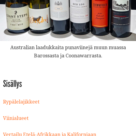
Australian laadukkaita punaviinejä muun muassa
Barossasta ja Coonawarrasta.
Sisällys
Rypälelajikkeet
Viinialueet
Vertailu Etelä-Afrikkaan ja Kaliforniaan