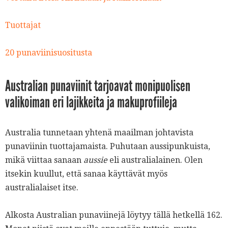
Tuottajat
20 punaviinisuositusta
Australian punaviinit tarjoavat monipuolisen
valikoiman eri lajikkeita ja makuprofiileja
Australia tunnetaan yhtenä maailman johtavista
punaviinin tuottajamaista. Puhutaan aussipunkuista,
mikä viittaa sanaan
aussie
eli australialainen. Olen
itsekin kuullut, että sanaa käyttävät myös
australialaiset itse.
Alkosta Australian punaviinejä löytyy tällä hetkellä 162.