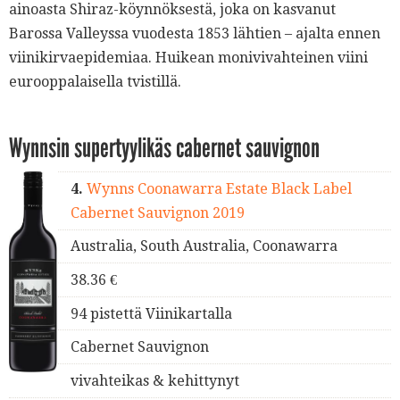
ainoasta Shiraz-köynnöksestä, joka on kasvanut
Barossa Valleyssa vuodesta 1853 lähtien – ajalta ennen
viinikirvaepidemiaa. Huikean monivivahteinen viini
eurooppalaisella tvistillä.
Wynnsin supertyylikäs cabernet sauvignon
4.
Wynns Coonawarra Estate Black Label
Cabernet Sauvignon 2019
Australia, South Australia, Coonawarra
38.36 €
94 pistettä Viinikartalla
Cabernet Sauvignon
vivahteikas & kehittynyt