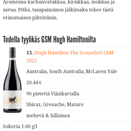
Aromeissa karhunvatukkaa, kirsikkaa, mokkaa ja
savua. Pitkä, tasapainoinen jälkimaku tekee tästä
erinomaisen pihviviinin.
Todella tyylikäs GSM Hugh Hamiltonilta
13.
Hugh Hamilton The Scoundrel GSM
2022
Australia, South Australia, McLaren Vale
20.44 €
90 pistettä Viinikartalla
Shiraz, Grenache, Mataro
mehevä & hilloinen
Sokeria 1.00 g/l