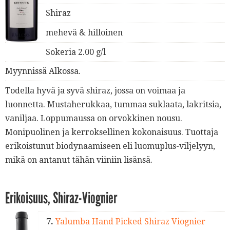
Shiraz
mehevä & hilloinen
Sokeria 2.00 g/l
Myynnissä Alkossa.
Todella hyvä ja syvä shiraz, jossa on voimaa ja
luonnetta. Mustaherukkaa, tummaa suklaata, lakritsia,
vaniljaa. Loppumaussa on orvokkinen nousu.
Monipuolinen ja kerroksellinen kokonaisuus. Tuottaja
erikoistunut biodynaamiseen eli luomuplus-viljelyyn,
mikä on antanut tähän viiniin lisänsä.
Erikoisuus, Shiraz-Viognier
7.
Yalumba Hand Picked Shiraz Viognier