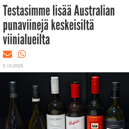
Testasimme lisää Australian
punaviinejä keskeisiltä
viinialueilta
5.10.2025