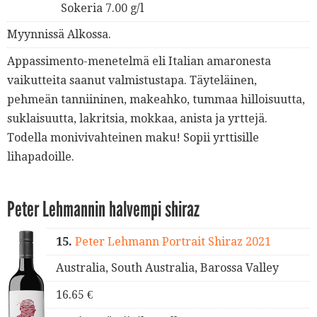
Sokeria 7.00 g/l
Myynnissä Alkossa.
Appassimento-menetelmä eli Italian amaronesta
vaikutteita saanut valmistustapa. Täyteläinen,
pehmeän tanniininen, makeahko, tummaa hilloisuutta,
suklaisuutta, lakritsia, mokkaa, anista ja yrttejä.
Todella monivivahteinen maku! Sopii yrttisille
lihapadoille.
Peter Lehmannin halvempi shiraz
15.
Peter Lehmann Portrait Shiraz 2021
Australia, South Australia, Barossa Valley
16.65 €