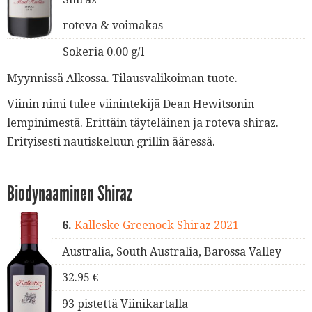
roteva & voimakas
Sokeria 0.00 g/l
Myynnissä Alkossa. Tilausvalikoiman tuote.
Viinin nimi tulee viinintekijä Dean Hewitsonin
lempinimestä. Erittäin täyteläinen ja roteva shiraz.
Erityisesti nautiskeluun grillin ääressä.
Biodynaaminen Shiraz
6.
Kalleske Greenock Shiraz 2021
Australia, South Australia, Barossa Valley
32.95 €
93 pistettä Viinikartalla