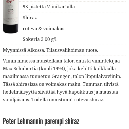
93 pistettä Viinikartalla
Shiraz
roteva & voimakas
Sokeria 2.00 g/l
Myynnissä Alkossa. Tilausvalikoiman tuote.
Viinin nimessä muistellaan talon entistä viinintekijää
Max Schubertia (kuoli 1994), joka kehitti kaikkialla
maailmassa tunnetun Grangen, talon lippulaivaviinin.
Tässä shirazissa on voimakas maku. Tumman tiivistä
hedelmäisyyttä siivittää hyvä hapokkuus ja maustaa
vaniljaisuus. Todella onnistunut roteva shiraz.
Peter Lehmannin parempi shiraz