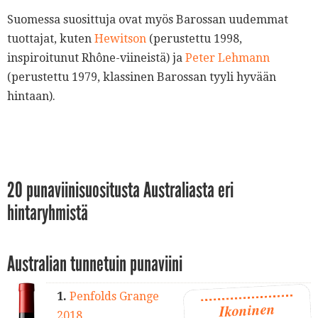
Suomessa suosittuja ovat myös Barossan uudemmat
tuottajat, kuten
Hewitson
(perustettu 1998,
inspiroitunut Rhône-viineistä) ja
Peter Lehmann
(perustettu 1979, klassinen Barossan tyyli hyvään
hintaan).
20 punaviinisuositusta Australiasta eri
hintaryhmistä
Australian tunnetuin punaviini
1.
Penfolds Grange
Ikoninen
2018