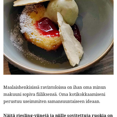
Maalaishenkisissä ravintoloissa on ihan oma minun
makuuni sopiva fiiliksensä. Oma kotikokkaamiseni
perustuu useimmiten samansuuntaiseen ideaan.
Näitä riesling-viinejä ja niille sovitettuja ruokia on