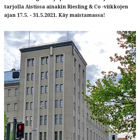
tarjolla Aistissa ainakin Riesling & Co -viikkojen
ajan 17.5. - 31.5.2021. Käy maistamassa!