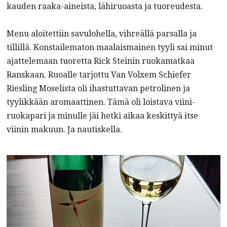
kauden raaka-aineista, lähiruoasta ja tuoreudesta.
Menu aloitettiin savulohella, vihreällä parsalla ja
tillillä. Konstailematon maalaismainen tyyli sai minut
ajattelemaan tuoretta Rick Steinin ruokamatkaa
Ranskaan. Ruoalle tarjottu Van Volxem Schiefer
Riesling Moselista oli ihastuttavan petrolinen ja
tyylikkään aromaattinen. Tämä oli loistava viini-
ruokapari ja minulle jäi hetki aikaa keskittyä itse
viinin makuun. Ja nautiskella.