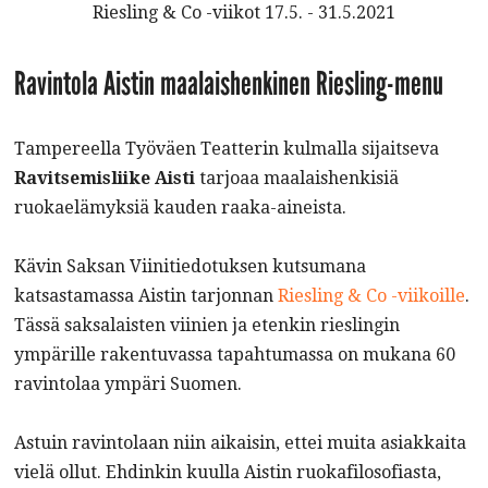
Riesling & Co -viikot 17.5. - 31.5.2021
Ravintola Aistin maalaishenkinen Riesling-menu
Tampereella Työväen Teatterin kulmalla sijaitseva
Ravitsemisliike Aisti
tarjoaa maalaishenkisiä
ruokaelämyksiä kauden raaka-aineista.
Kävin Saksan Viinitiedotuksen kutsumana
katsastamassa Aistin tarjonnan
Riesling & Co -viikoille
.
Tässä saksalaisten viinien ja etenkin rieslingin
ympärille rakentuvassa tapahtumassa on mukana 60
ravintolaa ympäri Suomen.
Astuin ravintolaan niin aikaisin, ettei muita asiakkaita
vielä ollut. Ehdinkin kuulla Aistin ruokafilosofiasta,