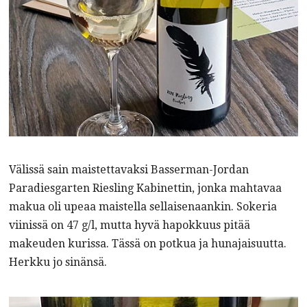
Välissä sain maistettavaksi Basserman-Jordan
Paradiesgarten Riesling Kabinettin, jonka mahtavaa
makua oli upeaa maistella sellaisenaankin. Sokeria
viinissä on 47 g/l, mutta hyvä hapokkuus pitää
makeuden kurissa. Tässä on potkua ja hunajaisuutta.
Herkku jo sinänsä.