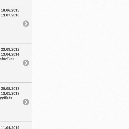
:
10.06.2015
:
13.07.2016
:
23.09.2012
:
13.04.2014
ahteikas
:
29.09.2013
:
13.01.2018
yylikäs
:
11.04.2019