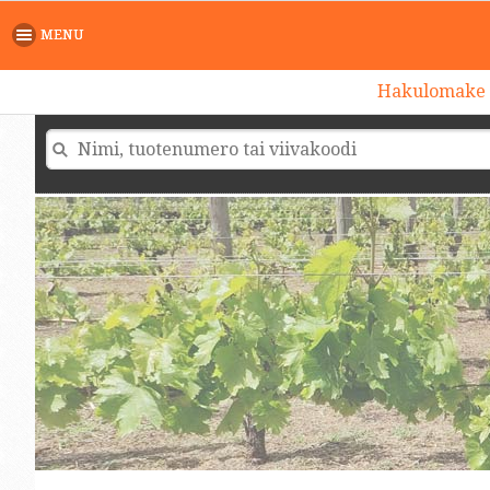
MENU
Hakulomake